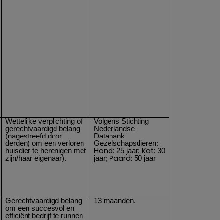
Wettelijke verplichting of
Volgens Stichting
gerechtvaardigd belang
Nederlandse
(nagestreefd door
Databank
derden) om een verloren
Gezelschapsdieren:
Hond:
Kat:
huisdier te herenigen met
25 jaar;
30
Paard:
zijn/haar eigenaar).
jaar;
50 jaar
Gerechtvaardigd belang
13 maanden.
om een succesvol en
efficiënt bedrijf te runnen