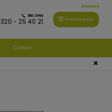
Klachten
BEL ONS
AFSPRAAK MAKEN
320 - 25 40 21
s
Contact