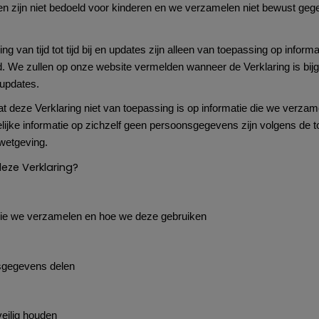
n zijn niet bedoeld voor kinderen en we verzamelen niet bewust geg
 van tijd tot tijd bij en updates zijn alleen van toepassing op inform
d. We zullen op onze website vermelden wanneer de Verklaring is bij
 updates.
t deze Verklaring niet van toepassing is op informatie die we verza
lijke informatie op zichzelf geen persoonsgegevens zijn volgens de t
etgeving.
deze Verklaring?
e we verzamelen en hoe we deze gebruiken
sgegevens delen
ilig houden