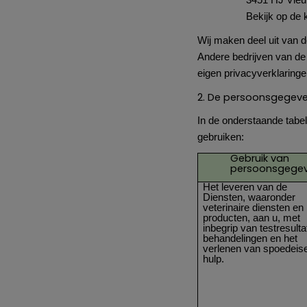
3451 HJ Vleu
Bekijk op de 
Wij maken deel uit van 
Andere bedrijven van de
eigen privacyverklaringe
2. De persoonsgegeve
In de onderstaande tabe
gebruiken:
Gebruik van
persoonsgege
Het leveren van de
Diensten, waaronder
veterinaire diensten en
producten, aan u, met
inbegrip van testresulta
behandelingen en het
verlenen van spoedeis
hulp.