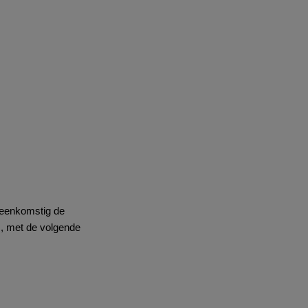
reenkomstig de
G, met de volgende