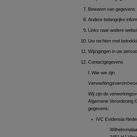
Bewaren van gegevens
Andere belangrijke infor
Links naar andere websi
Uw rechten met betrekk
Wijzigingen in uw pers
Contactgegevens
1. Wie we zijn
Verwerkingsverantwoo
Wij zijn de verwerkings
Algemene Verordening 
gegevens:
IVC Evidensia Nede
Wilhelminala