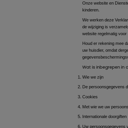
Onze website en Dienste
kinderen.
We werken deze Verklaring
de wijziging is verzamel
website regelmatig voor
Houd er rekening mee da
uw huisdier, omdat derge
gegevensbeschermingsw
Wat is inbegrepen in 
Wie we zijn
De persoonsgegevens di
Cookies
Met wie we uw persoon
Internationale doorgiften
Uw persoonsgegevens ve