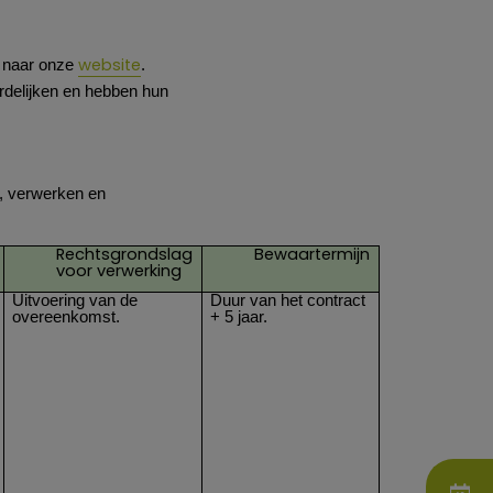
website
a naar onze
.
rdelijken en hebben hun
, verwerken en
Rechtsgrondslag
Bewaartermijn
voor verwerking
Uitvoering van de
Duur van het contract
overeenkomst.
+ 5 jaar.