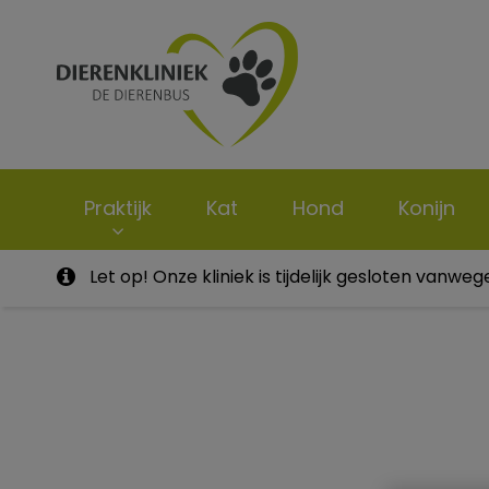
Homepage Dieren
Praktijk
Kat
Hond
Konijn
Let op! Onze kliniek is tijdelijk gesloten vanw